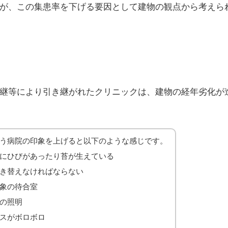
が、この集患率を下げる要因として建物の観点から考えら
継等により引き継がれたクリニックは、建物の経年劣化が
う病院の印象を上げると以下のような感じです。
にひびがあったり苔が生えている
き替えなければならない
象の待合室
の照明
スがボロボロ