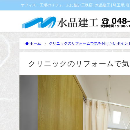
オフィス・工場のリフォームに強い工務店 | 水品建工 | 埼玉県川口市
ホーム
クリニックのリフォームで気を付けたいポイン
クリニックのリフォームで気