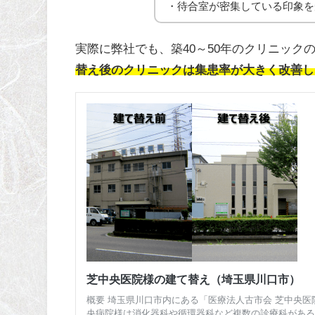
・待合室が密集している印象を
実際に弊社でも、築40～50年のクリニッ
替え後のクリニックは集患率が大きく改善し