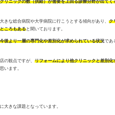
クリニックの数（供給）が需要を上回る診療分野が出てく
大きな総合病院や大学病院に行こうとする傾向があり、
ク
ところもある
と聞いております。
今後より一層の専門化や差別化が求められている状況
であ
店の観点ですが、
リフォームにより他クリニックと差別化
思います。
に大きな課題となっています。