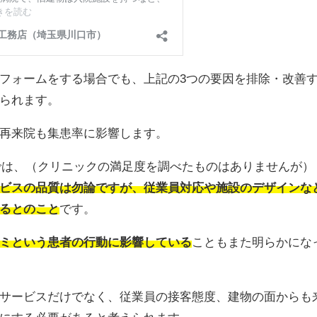
フォームをする場合でも、上記の3つの要因を排除・改善
られます。
再来院も集患率に影響します。
では、（クリニックの満足度を調べたものはありませんが）
ビスの品質は勿論ですが、従業員対応や施設のデザインな
るとのこと
です。
ミという患者の行動に影響している
こともまた明らかにな
サービスだけでなく、従業員の接客態度、建物の面からも