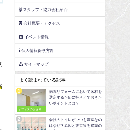
スタッフ・協力会社紹介
会社概要・アクセス
イベント情報
個人情報保護方針
状
サイトマップ
よく読まれている記事
所
病院リフォームにおいて床材を
選定するために押さえておきた
いポイントとは？
目
オフィスのお困りご
とを解決
会社のトイレがいつも満室なの
はなぜ？原因と改善策を建築の