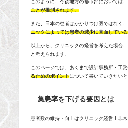
このように、今後地方の都市部においては、
ことが推測されます。
また、日本の患者はかかりつけ医ではなく、
ニックによっては患者の減少に直面している
以上から、クリニックの経営を考えた場合、
と考えられます。
このページでは、あくまで設計事務所・工務
るためのポイント
について書いていきたいと
集患率を下げる要因とは
患者数の維持・向上はクリニック経営上非常