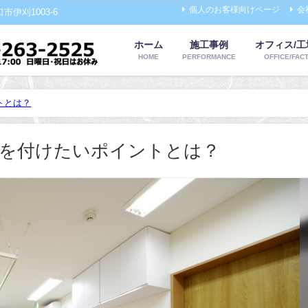
個人のお客様向けページ
会
伊刈1003-6
ホーム
施工事例
オフィス/
HOME
PERFORMANCE
OFFICE/FAC
トとは？
を付けたいポイントとは？