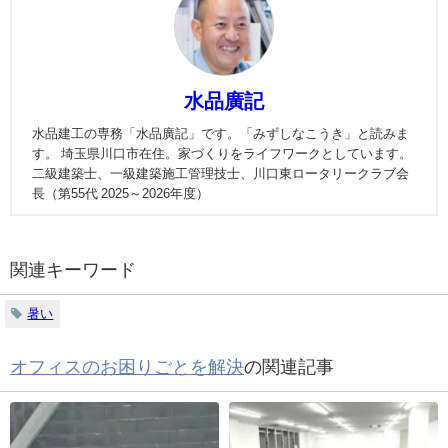
水品廣記
水品建工の専務「水品廣記」です。「みずしなこうき」と読みま
す。 埼玉県川口市在住。家づくりをライフワークとしています。
二級建築士、一級建築施工管理技士、川口東ロータリークラブ会
長（第55代 2025～2026年度）
関連キーワード
暑い
オフィスのお困りごとを解決
の関連記事