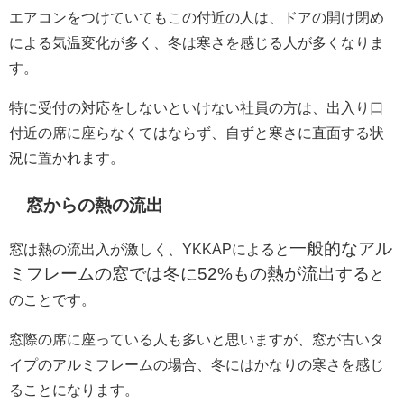
エアコンをつけていてもこの付近の人は、ドアの開け閉め
による気温変化が多く、冬は寒さを感じる人が多くなりま
す。
特に受付の対応をしないといけない社員の方は、出入り口
付近の席に座らなくてはならず、自ずと寒さに直面する状
況に置かれます。
窓からの熱の流出
一般的な
アル
窓は熱の流出入が激しく、YKKAPによると
ミフレームの窓では冬に52%もの熱が流出する
と
のことです。
窓際の席に座っている人も多いと思いますが、窓が古いタ
イプのアルミフレームの場合、冬にはかなりの寒さを感じ
ることになります。