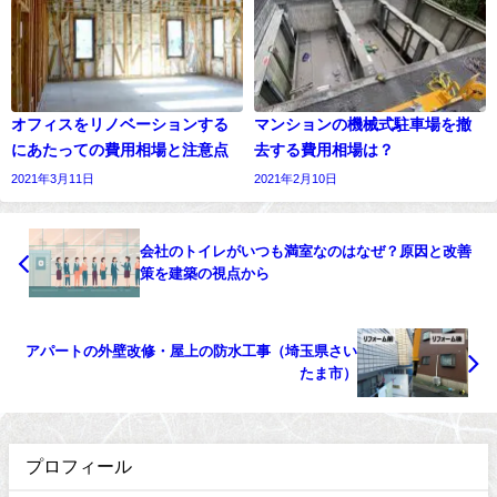
オフィスをリノベーションする
マンションの機械式駐車場を撤
にあたっての費用相場と注意点
去する費用相場は？
2021年3月11日
2021年2月10日
会社のトイレがいつも満室なのはなぜ？原因と改善
策を建築の視点から
アパートの外壁改修・屋上の防水工事（埼玉県さい
たま市）
プロフィール