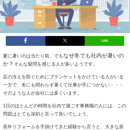
LINE
なぜ冬でも社内が暑いの
夏に暑いのは当たり前、でも
か？
そんな疑問を感じる人が多いようです。
足の冷えを防ぐためにブランケットをかけている人がいる
一方で、冬にも関わらず暑くて仕事が手につかない・・・
そのような人が会社には多くいます。
1
日のほとんどの時間を社内で過ごす事務職の人には、この
問題はとても深刻と言って良いでしょう。
長年リフォームを手掛けてきた経験から言うと、大きな原