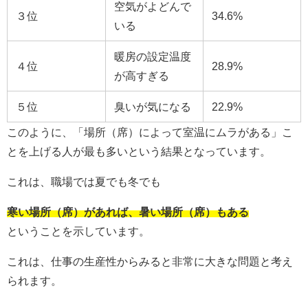
空気がよどんで
３位
34.6%
いる
暖房の設定温度
４位
28.9%
が高すぎる
５位
臭いが気になる
22.9%
このように、「場所（席）によって室温にムラがある」こ
とを上げる人が最も多いという結果となっています。
これは、職場では夏でも冬でも
寒い場所（席）があれば、暑い場所（席）もある
ということを示しています。
これは、仕事の生産性からみると非常に大きな問題と考え
られます。