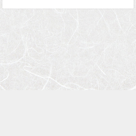
個人のお客様向けページ
会社概要・アクセス
スタッフ・協力会社紹介
個人情報保護方針
サイトマップ
水品建工 | オフィス・工場のリフォームに強い工務店（埼玉県川口市） All