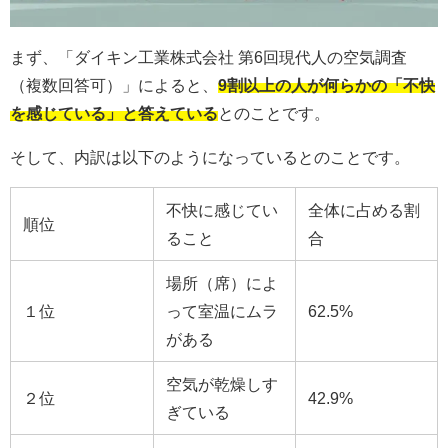
まず、「ダイキン工業株式会社 第6回現代人の空気調査
（複数回答可）」によると、
9割以上の人が何らかの「不快
を感じている」と答えている
とのことです。
そして、内訳は以下のようになっているとのことです。
不快に感じてい
全体に占める割
順位
ること
合
場所（席）によ
１位
って室温にムラ
62.5%
がある
空気が乾燥しす
２位
42.9%
ぎている