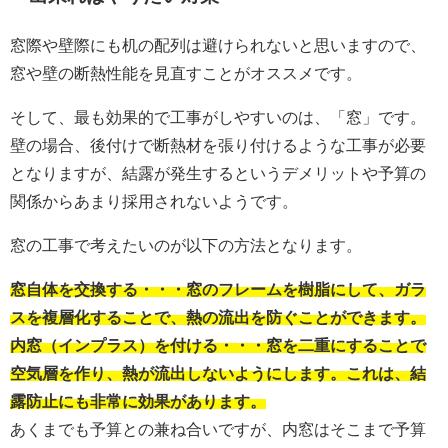
窓際や壁際にも机の配列は避けられないと思いますので、
窓や壁の断熱性能を見直すことがオススメです。
そして、最も効果的で工事がしやすいのは、「窓」です。
壁の場合、後付けで断熱材を張り付けるような工事が必要
となりますが、結露が発生するというデメリットや予算の
関係からあまり採用されないようです。
窓の工事で考えたいのが以下の方法となります。
窓自体を交換する・・・窓のフレームを樹脂にして、ガラ
スを複層化することで、熱の流出を防ぐことができます。
内窓（インプラス）を付ける・・・窓を二重にすることで
空気層を作り、熱が流出しないようにします。これは、結
露防止にも非常に効果があります。
あくまでも予算との兼ね合いですが、内窓はそこまで予算