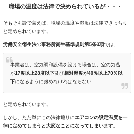
職場の温度は法律で決められているが・・・
そもそも論で言えば、職場の温度や湿度は法律できっちり
と定められています。
労働安全衛生法
の
事務所衛生基準規則第5条3項
では、
事業者は、空気調和設備を設ける場合は、室の気温
が
17度以上28度以下
及び
相対湿度が40％以上70％以
下
になるように努めなければならない
と定められています。
しかし、ただ単にこの法律通りに
エアコンの設定温度を一
律に定めてしまうと大変なことになってしまいます
。