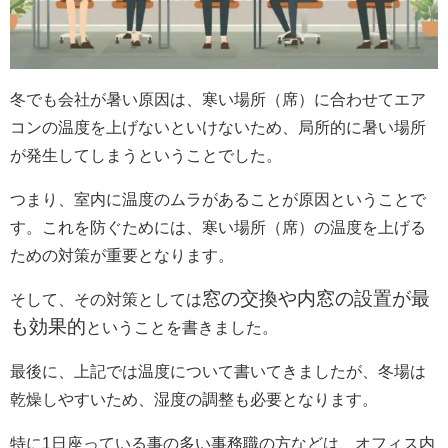
冬でも会社が暑い原因は、寒い場所（席）に合わせてエア
コンの温度を上げないといけないため、局所的に暑い場所
が発生してしまうということでした。
つまり、室内に温度のムラがあることが原因ということで
す。これを防ぐためには、寒い場所（席）の温度を上げる
ための対策が重要となります。
窓の交換や内窓の設置が最
そして、その対策としては
も効果的
ということを書きました。
最後に、上記では温度について書いてきましたが、冬場は
乾燥しやすいため、湿度の調整も必要となります。
特に
1
日座っている事の多い事務職の方などは、オフィス内