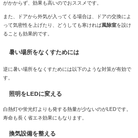
がかからず、効果も高いのでおススメです。
また、ドアから外気が入ってくる場合は、ドアの交換によ
って気密性を上げたり、どうしても寒ければ
風除室
を設け
ることも効果的です。
暑い場所をなくすためには
逆に暑い場所をなくすためには以下のような対策が有効で
す。
照明を
LED
に変える
白熱灯や蛍光灯よりも発する熱量が少ないのが
LED
です。
寿命も長く省エネ効果にもなります。
換気設備を整える