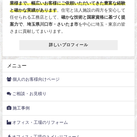
業様まで、幅広いお客様にご依頼いただいてきた豊富な経験
と確かな実績があります
。住宅と法人施設の両方を安心して
任せられる工務店として、
確かな技術と国家資格に基づく提
案力で
、
埼玉県川口市・さいたま市
を中心に埼玉・東京の皆
さまに貢献してまいります。
詳しいプロフィール
メニュー
個人のお客様向けページ
ご相談・お見積り
施工事例
オフィス・工場のリフォーム
オフィス・工場のトイレリフォーム