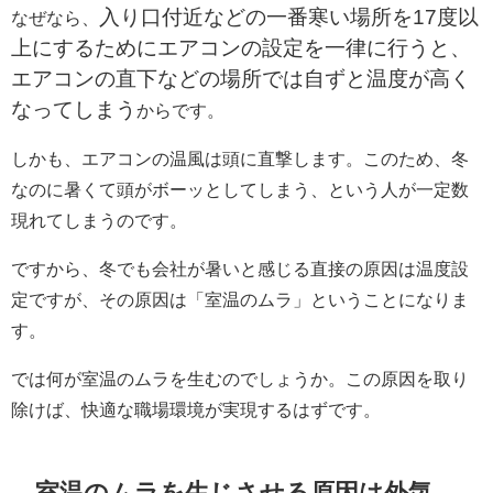
入り口付近などの一番寒い場所を17度以
なぜなら、
上にするためにエアコンの設定を一律に行うと、
エアコンの直下などの場所では自ずと温度が高く
なってしまう
からです。
しかも、エアコンの温風は頭に直撃します。このため、冬
なのに暑くて頭がボーッとしてしまう、という人が一定数
現れてしまうのです。
ですから、冬でも会社が暑いと感じる直接の原因は温度設
定ですが、その原因は「室温のムラ」ということになりま
す。
では何が室温のムラを生むのでしょうか。この原因を取り
除けば、快適な職場環境が実現するはずです。
室温のムラを生じさせる原因は外気