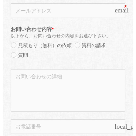
email
お問い合わせ内容
以下から、お問い合わせの内容をお選び下さい。
見積もり（無料）の依頼
資料の請求
質問
local_p